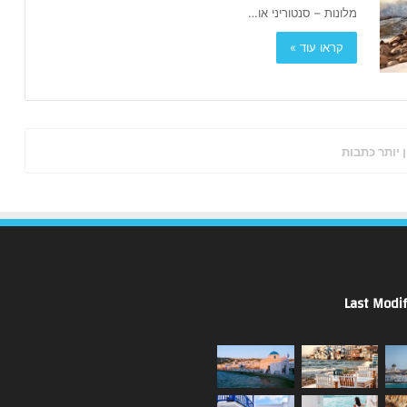
מלונות – סנטוריני או…
קראו עוד »
ן יותר כתבות
Last Modif