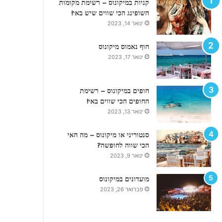
קניות במיקונוס – רשימת מקומות
ר
השופינג הכי שווים שיש באי!
ש
ינואר 14, 2023
י
מ
חוף נאמוס מיקונוס
ת
ינואר 17, 2023
ה
מ
ל
חופים במיקונוס – רשימת
צ
החופים הכי שווים באי!
ו
ת
ינואר 13, 2023
ל
ט
סנטוריני או מיקונוס – מה האי
י
הכי שווה לחופשה?
ו
ינואר 9, 2023
ל
ב
מועדונים במיקונוס
א
פברואר 26, 2023
י