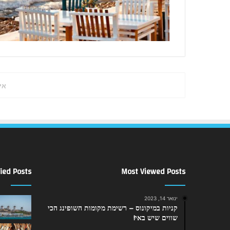
אי
ied Posts
Most Viewed Posts
ינואר 14, 2023
קניות במיקונוס – רשימת מקומות השופינג הכי
שווים שיש באי!