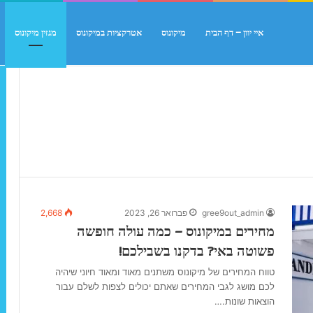
איי יוון – דף הבית
מיקונוס
אטרקציות במיקונוס
מגזין מיקונוס
gree9out_admin
פברואר 26, 2023
2,668
מחירים במיקונוס – כמה עולה חופשה
פשוטה באי? בדקנו בשבילכם!
טווח המחירים של מיקונוס משתנים מאוד ומאוד חיוני שיהיה
לכם מושג לגבי המחירים שאתם יכולים לצפות לשלם עבור
הוצאות שונות.…