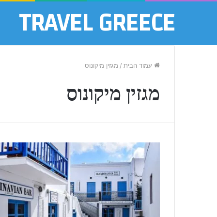
TRAVEL GREECE
עמוד הבית
/
מגזין מיקונוס
מגזין מיקונוס